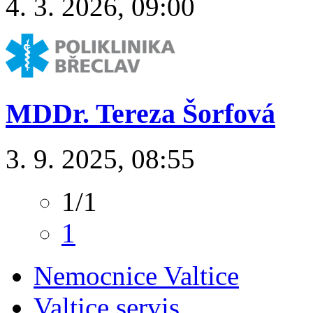
4. 3. 2026, 09:00
MDDr. Tereza Šorfová
3. 9. 2025, 08:55
1/1
1
Nemocnice Valtice
Valtice servis