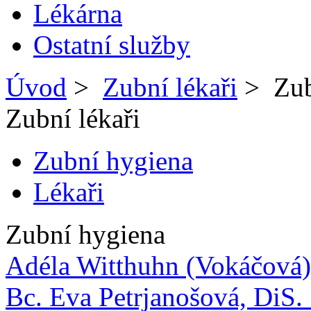
Lékárna
Ostatní služby
Úvod
>
Zubní lékaři
>
Zub
Zubní lékaři
Zubní hygiena
Lékaři
Zubní hygiena
Adéla Witthuhn (Vokáčová)
Bc. Eva Petrjanošová, DiS.